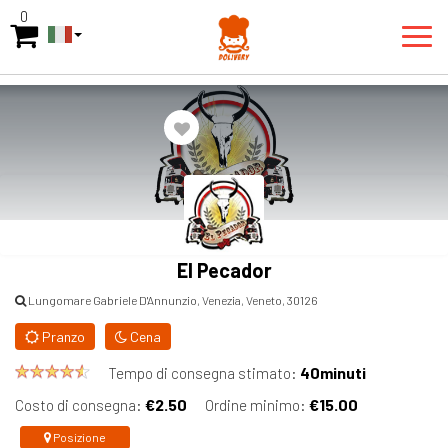
0
El Pecador
Lungomare Gabriele D'Annunzio, Venezia, Veneto, 30126
Pranzo
Cena
40minuti
Tempo di consegna stimato:
€2.50
€15.00
Costo di consegna:
Ordine minimo:
Posizione