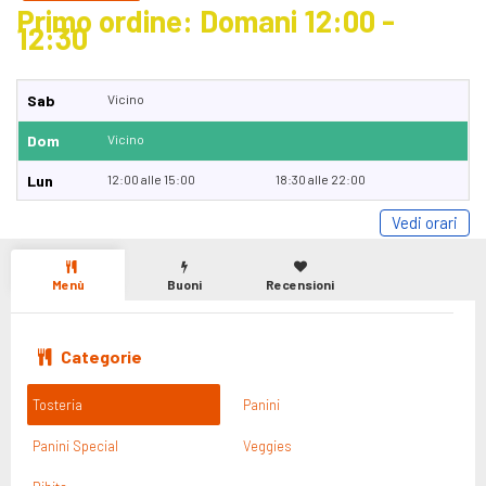
Primo ordine:
Domani 12:00 -
12:30
Sab
Vicino
Dom
Vicino
Lun
12:00 alle 15:00
18:30 alle 22:00
Mar
12:00 alle 15:00
18:30 alle 22:00
Vedi orari
Mer
12:00 alle 15:00
18:30 alle 22:00
Menù
Buoni
Recensioni
Gio
12:00 alle 15:00
18:30 alle 22:00
Ven
12:00 alle 15:00
18:30 alle 22:00
Categorie
Tosteria
Panini
Panini Special
Veggies