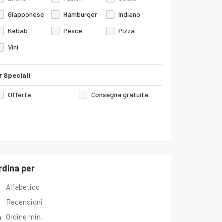
Giapponese
Hamburger
Indiano
Kebab
Pesce
Pizza
Vini
Speciali
Offerte
Consegna gratuita
rdina per
Alfabetico
Recensioni
Ordine min.